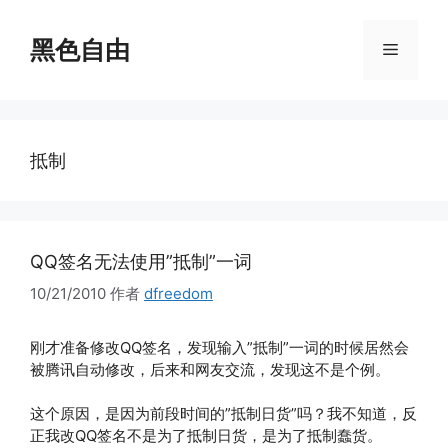
跳
至
黑色自由
菜
内
容
单
抵制
QQ签名无法使用”抵制”一词
10/21/2010
作者
dfreedom
刚才准备修改QQ签名，发现输入”抵制”一词的时候居然会
被腾讯自动修改，后来和网友交流，发现这不是个例。
这个原因，是因为前段时间的”抵制日货”吗？我不知道，反
正我改QQ签名不是为了抵制日货，是为了抵制蠢货。