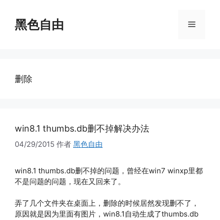
跳
至
黑色自由
菜
内
容
单
删除
win8.1 thumbs.db删不掉解决办法
04/29/2015
作者
黑色自由
win8.1 thumbs.db删不掉的问题，曾经在win7 winxp里都
不是问题的问题，现在又回来了。
弄了几个文件夹在桌面上，删除的时候居然发现删不了，
原因就是因为里面有图片，win8.1自动生成了thumbs.db