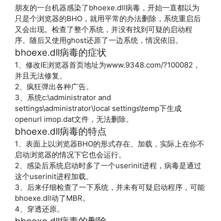
朋友的一台机器感染了bhoexe.dll病毒，开始一直都以为
只是个浏览器的BHO，就用平常的办法删除，系统重启后
又会出现。检查了整个系统，并没有找到可疑的启动程
序。随后又使用ghost还原了一边系统，情况依旧。
bhoexe.dll病毒的症状
1、修改IE浏览器首页地址为www.9348.com/?100082，
并且无法修复。
2、疯狂弹出各种广告。
3、系统c:\administrator and
settings\administrator\local settings\temp下生成
openurl imop.dat文件，无法删除。
bhoexe.dll病毒的特点
1、表面上以浏览器BHO的形式存在、加载，实际上在你不
启动浏览器的情况下它也会运行。
2、感染后系统启动时多了一个userinit进程，病毒是通过
这个userinit进程加载。
3、后来仔细检查了一下系统，并未有可疑启动程序，可能
bhoexe.dll动了MBR。
4、穿透还原。