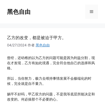
跳
至
黑色自由
菜
内
容
单
乙方的改变，都是被迫于甲方。
04/27/2024
作者
黑色自由
曾经，还幼稚的以为乙方的问题可能是因为利益分割，现
在才发现，乙方有如此境遇，完全符合他自己的选择和风
格。
所以，当你努力，极力去维持事情发展不会极端化的时
候，完全就是自不量力。
躺平不好吗，甲乙双方的问题，不是我等底层所能决定和
改变的。何必操那个不必要的心。