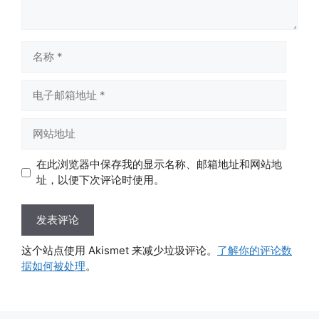
名
称
电
子
邮
网
箱
站
地
地
在此浏览器中保存我的显示名称、邮箱地址和网站地
址
址
址，以便下次评论时使用。
这个站点使用 Akismet 来减少垃圾评论。
了解你的评论数
据如何被处理
。