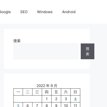
Google
SEO
Windows
Android
搜索
搜
索
2022 年 9 月
一
二
三
四
五
六
日
1
2
3
4
5
6
7
8
9
10
11