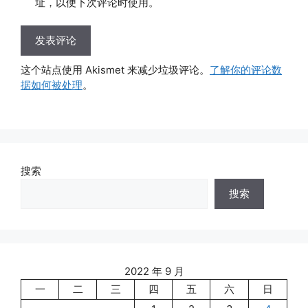
址，以便下次评论时使用。
这个站点使用 Akismet 来减少垃圾评论。
了解你的评论数
据如何被处理
。
搜索
搜索
2022 年 9 月
一
二
三
四
五
六
日