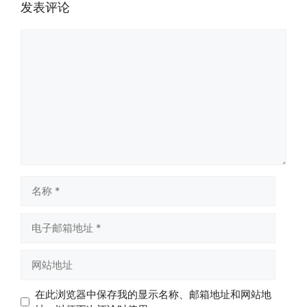
发表评论
评
论
名
称
电
子
邮
网
箱
站
地
地
在此浏览器中保存我的显示名称、邮箱地址和网站地
址
址