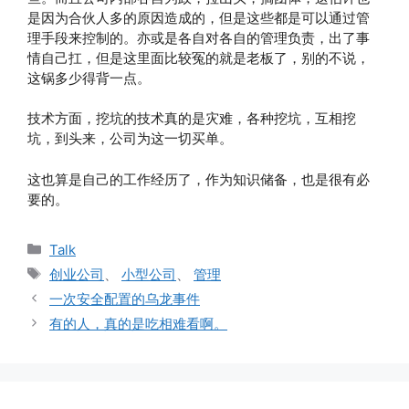
是因为合伙人多的原因造成的，但是这些都是可以通过管
理手段来控制的。亦或是各自对各自的管理负责，出了事
情自己扛，但是这里面比较冤的就是老板了，别的不说，
这锅多少得背一点。
技术方面，挖坑的技术真的是灾难，各种挖坑，互相挖
坑，到头来，公司为这一切买单。
这也算是自己的工作经历了，作为知识储备，也是很有必
要的。
分
Talk
类
标
创业公司
、
小型公司
、
管理
签
一次安全配置的乌龙事件
有的人，真的是吃相难看啊。