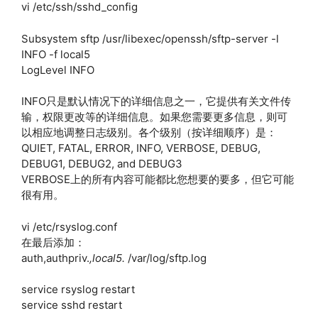
vi /etc/ssh/sshd_config
Subsystem sftp /usr/libexec/openssh/sftp-server -l
INFO -f local5
LogLevel INFO
INFO只是默认情况下的详细信息之一，它提供有关文件传
输，权限更改等的详细信息。如果您需要更多信息，则可
以相应地调整日志级别。各个级别（按详细顺序）是：
QUIET, FATAL, ERROR, INFO, VERBOSE, DEBUG,
DEBUG1, DEBUG2, and DEBUG3
VERBOSE上的所有内容可能都比您想要的要多，但它可能
很有用。
vi /etc/rsyslog.conf
在最后添加：
auth,authpriv.
,local5.
/var/log/sftp.log
service rsyslog restart
service sshd restart