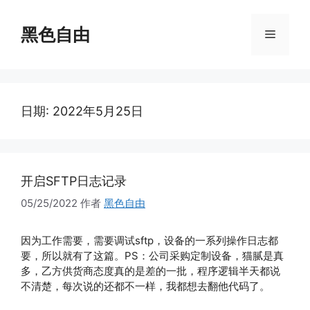
跳
至
黑色自由
菜
内
容
单
日期:
2022年5月25日
开启SFTP日志记录
05/25/2022
作者
黑色自由
因为工作需要，需要调试sftp，设备的一系列操作日志都
要，所以就有了这篇。PS：公司采购定制设备，猫腻是真
多，乙方供货商态度真的是差的一批，程序逻辑半天都说
不清楚，每次说的还都不一样，我都想去翻他代码了。