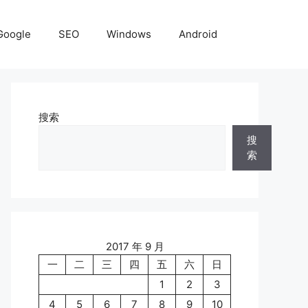
Google
SEO
Windows
Android
搜索
搜
索
2017 年 9 月
一
二
三
四
五
六
日
1
2
3
4
5
6
7
8
9
10