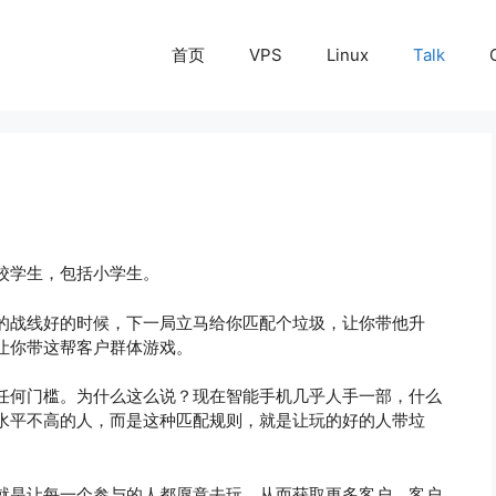
首页
VPS
Linux
Talk
校学生，包括小学生。
的战线好的时候，下一局立马给你匹配个垃圾，让你带他升
让你带这帮客户群体游戏。
任何门槛。为什么这么说？现在智能手机几乎人手一部，什么
水平不高的人，而是这种匹配规则，就是让玩的好的人带垃
就是让每一个参与的人都愿意去玩，从而获取更多客户。客户