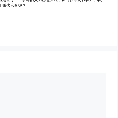
年赚这么多钱？