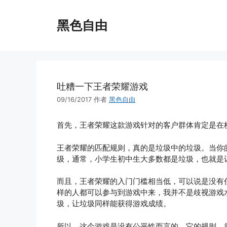
跳
至
黑色自由
内
容
吐糟一下王者荣耀游戏
09/16/2017
作者
黑色自由
首先，王者荣耀这款游戏针对的客户群体肯定是在
王者荣耀的匹配规则，真的是垃圾中的垃圾。当你
级，通常，小学生初中生大多数都是垃圾，也就是
而且，王者荣耀的入门门槛相当低，可以说是没有
样的人都可以参与到游戏中来，我并不是歧视游戏
圾，让垃圾同样能获得游戏成绩。
所以，这个游戏是没有公平性而言的，它的规则，