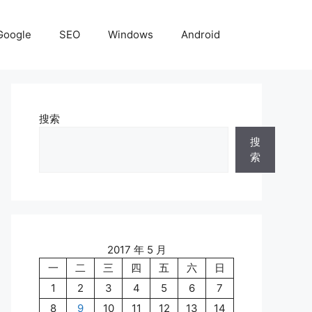
Google
SEO
Windows
Android
搜索
搜
索
2017 年 5 月
一
二
三
四
五
六
日
1
2
3
4
5
6
7
8
9
10
11
12
13
14