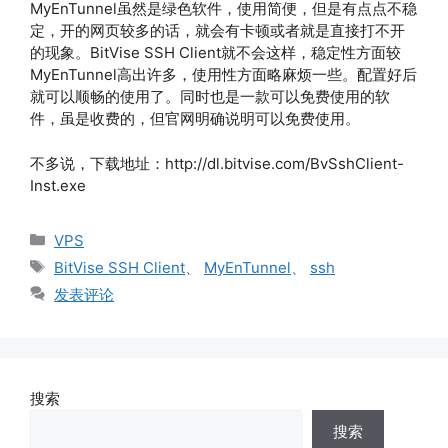
MyEnTunnel虽然是绿色软件，使用简便，但是有点点不稳
定，开的网页较多的话，就会有卡顿或者就是直接打不开
的现象。BitVise SSH Client就不会这样，稳定性方面较
MyEnTunnel高出许多，使用性方面略麻烦一些。配置好后
就可以顺畅的使用了。同时也是一款可以免费使用的软
件，虽是收费的，但官网明确说明可以免费使用。
不多说，下载地址：http://dl.bitvise.com/BvSshClient-
Inst.exe
分
VPS
类
标
BitVise SSH Client
、
MyEnTunnel
、
ssh
签
发表评论
搜索
搜索