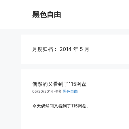
跳
至
黑色自由
内
容
月度归档：
2014 年 5 月
偶然的又看到了115网盘
05/20/2014
作者
黑色自由
今天偶然间又看到了115网盘。