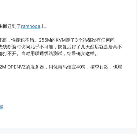
由搬迁到了
ramnode
上。
常高，性能也不错。256M的KVM跑了3个站都没有任何问
光线断裂时访问几乎不可能，恢复后好了几天然后就是居高不
都打不开。当时用联通线路测试，结果确实这样。
2M OPENVZ的服务器，用优惠码便宜40%，按季付款，也就
通