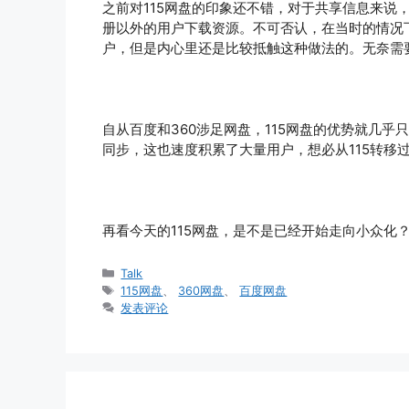
之前对115网盘的印象还不错，对于共享信息来说
册以外的用户下载资源。不可否认，在当时的情况下
户，但是内心里还是比较抵触这种做法的。无奈需
自从百度和360涉足网盘，115网盘的优势就几
同步，这也速度积累了大量用户，想必从115转移
再看今天的115网盘，是不是已经开始走向小众化
分
Talk
类
标
115网盘
、
360网盘
、
百度网盘
签
发表评论