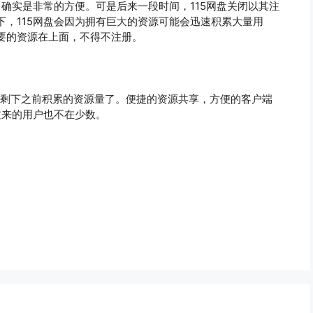
，确实是非常的方便。可是后来一段时间，115网盘关闭以其注
，115网盘会因为拥有巨大的资源可能会迅速积累大量用
要的资源在上面，不得不注册。
乎只剩下之前积累的资源量了。便捷的资源共享，方便的客户端
过来的用户也不在少数。
？