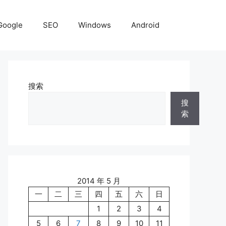
Google
SEO
Windows
Android
搜索
搜
索
2014 年 5 月
一
二
三
四
五
六
日
1
2
3
4
5
6
7
8
9
10
11