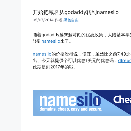
开始把域名从godaddy转到namesilo
05/07/2014
作者
黑色自由
随着godaddy越来越苛刻的优惠政策，大陆基本享
转到
namesilo
来了。
namesilo
的价格没得说，便宜，虽然比之前7.4
出。今天就提供个可以优惠1美元的优惠码：
dfree
效期是到2017年的哦。