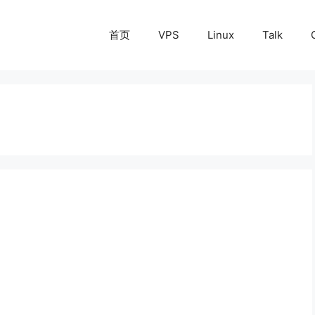
首页
VPS
Linux
Talk