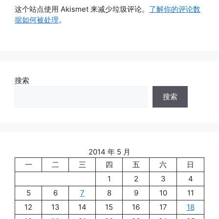
这个站点使用 Akismet 来减少垃圾评论。
了解你的评论数
据如何被处理
。
搜索
搜索
2014 年 5 月
一
二
三
四
五
六
日
1
2
3
4
5
6
7
8
9
10
11
12
13
14
15
16
17
18