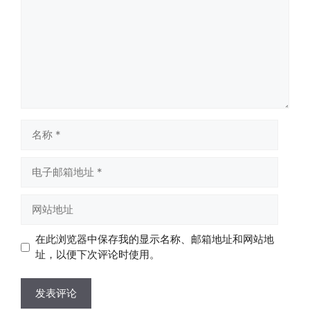
名
称
电
子
邮
网
箱
站
地
地
在此浏览器中保存我的显示名称、邮箱地址和网站地
址
址
址，以便下次评论时使用。