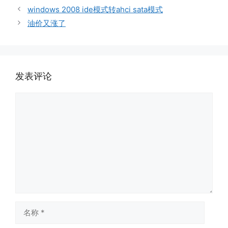
签
windows 2008 ide模式转ahci sata模式
油价又涨了
发表评论
评
论
名
称