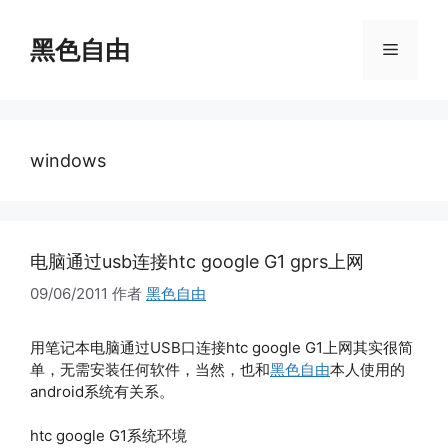
跳
至
黑色自由
菜
内
容
单
windows
电脑通过usb连接htc google G1 gprs上网
09/06/2011
作者
黑色自由
用笔记本电脑通过USB口连接htc google G1上网其实很简
单，无需安装任何软件，当然，也和
黑色自由
本人使用的
android系统有关系。
htc google G1系统环境