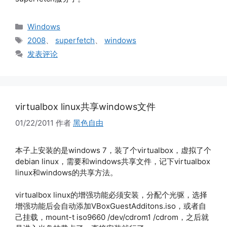
分
Windows
类
标
2008
、
superfetch
、
windows
签
发表评论
virtualbox linux共享windows文件
01/22/2011
作者
黑色自由
本子上安装的是windows 7，装了个virtualbox，虚拟了个
debian linux，需要和windows共享文件，记下virtualbox
linux和windows的共享方法。
virtualbox linux的增强功能必须安装，分配个光驱，选择
增强功能后会自动添加VBoxGuestAdditons.iso，或者自
己挂载，mount-t iso9660 /dev/cdrom1 /cdrom，之后就