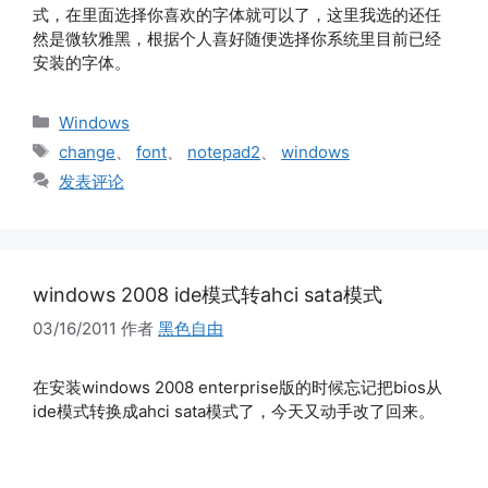
式，在里面选择你喜欢的字体就可以了，这里我选的还任
然是微软雅黑，根据个人喜好随便选择你系统里目前已经
安装的字体。
分
Windows
类
标
change
、
font
、
notepad2
、
windows
签
发表评论
windows 2008 ide模式转ahci sata模式
03/16/2011
作者
黑色自由
在安装windows 2008 enterprise版的时候忘记把bios从
ide模式转换成ahci sata模式了，今天又动手改了回来。