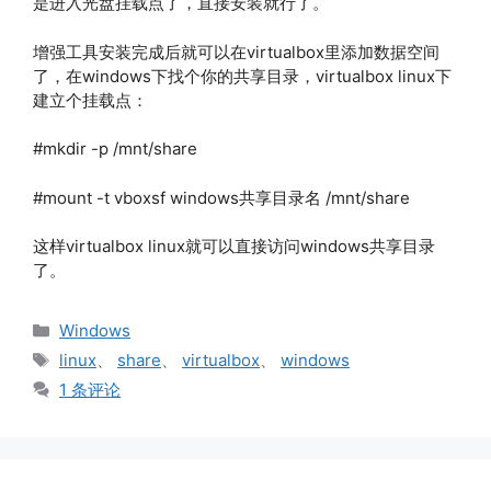
是进入光盘挂载点了，直接安装就行了。
增强工具安装完成后就可以在virtualbox里添加数据空间
了，在windows下找个你的共享目录，virtualbox linux下
建立个挂载点：
#mkdir -p /mnt/share
#mount -t vboxsf windows共享目录名 /mnt/share
这样virtualbox linux就可以直接访问windows共享目录
了。
分
Windows
类
标
linux
、
share
、
virtualbox
、
windows
签
1 条评论