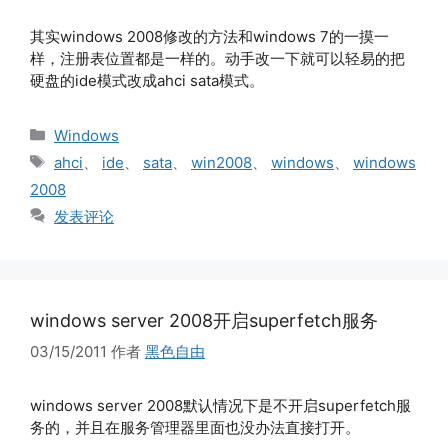
其实windows 2008修改的方法和windows 7的一摸一
样，注册表位置都是一样的。动手改一下就可以轻易的把
硬盘的ide模式改成ahci sata模式。
分
Windows
类
标
ahci
、
ide
、
sata
、
win2008
、
windows
、
windows
签
2008
发表评论
windows server 2008开启superfetch服务
03/15/2011
作者
黑色自由
windows server 2008默认情况下是不开启superfetch服
务的，并且在服务管理器里面也没办法直接打开。