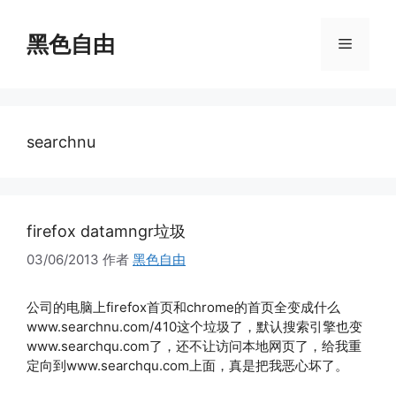
跳
至
黑色自由
菜
内
容
单
searchnu
firefox datamngr垃圾
03/06/2013
作者
黑色自由
公司的电脑上firefox首页和chrome的首页全变成什么
www.searchnu.com/410这个垃圾了，默认搜索引擎也变
www.searchqu.com了，还不让访问本地网页了，给我重
定向到www.searchqu.com上面，真是把我恶心坏了。