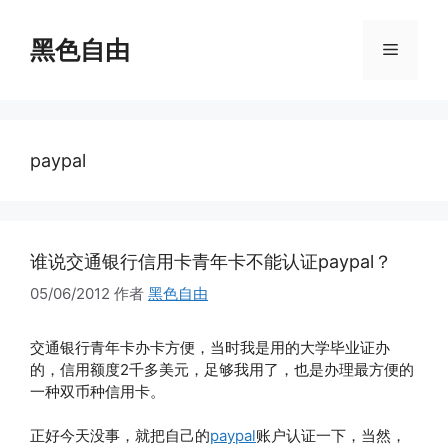
跳
至
黑色自由
菜
内
容
单
paypal
谁说交通银行信用卡青年卡不能认证paypal？
05/06/2012
作者
黑色自由
交通银行青年卡办卡方便，当时我是用的大学毕业证办
的，信用额度2千多美元，足够我用了，也是办理最方便的
一种双币种信用卡。
正好今天没事，就把自己的
paypal
账户认证一下，当然，