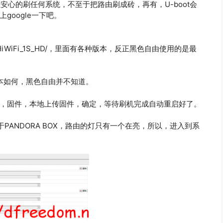
以安心的刷任何系统，不至于把路由刷成砖，再有，U-boot会
google一下吧。
ndoraBox/HiWiFi_1S_HD/，里面有各种版本，反正黑色自由使用的是最
版本如何，黑色自由并不知道。
更新，固件，本地上传固件，确定，等待刷机完成自动重启好了。
。由于PANDORA BOX，路由的灯只有一个在亮，所以，进入到系