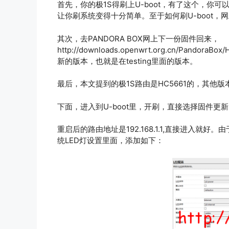
首先，你的极1S得刷上U-boot，有了这个，你可
让你刷系统变得十分简单。至于如何刷U-boot，网上
其次，去PANDORA BOX网上下一份固件回来，
http://downloads.openwrt.org.cn/Pa
新的版本，也就是在testing里面的版本。
最后，本文提到的极1S路由是HC5661的，其他
下面，进入到U-boot里，开刷，直接选择固件
重启后的路由地址是192.168.1.1,直接进入就好
统LED灯设置里面，添加如下：