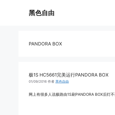
跳
至
黑色自由
内
容
PANDORA BOX
极1S HC5661完美运行PANDORA BOX
01/09/2016
作者
黑色自由
网上有很多人说极路由1S刷PANDORA BOX