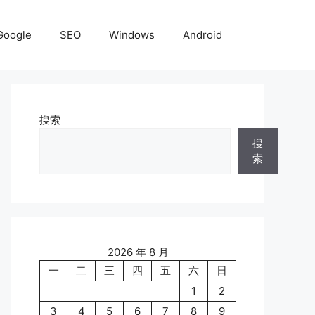
Google
SEO
Windows
Android
搜索
搜
索
2026 年 8 月
一
二
三
四
五
六
日
1
2
3
4
5
6
7
8
9