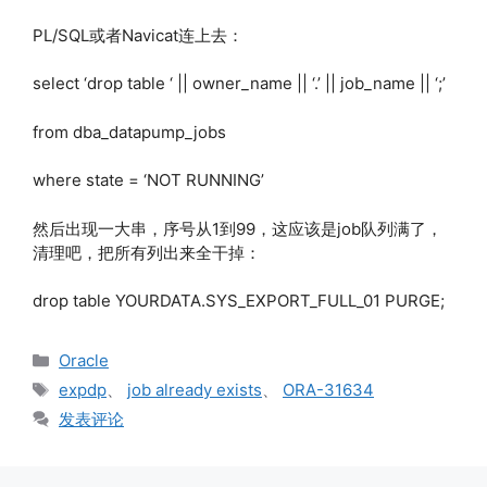
PL/SQL或者Navicat连上去：
select ‘drop table ‘ || owner_name || ‘.’ || job_name || ‘;’
from dba_datapump_jobs
where state = ‘NOT RUNNING’
然后出现一大串，序号从1到99，这应该是job队列满了，
清理吧，把所有列出来全干掉：
drop table YOURDATA.SYS_EXPORT_FULL_01 PURGE;
分
Oracle
类
标
expdp
、
job already exists
、
ORA-31634
签
发表评论