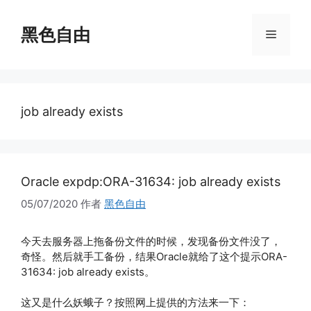
跳
至
黑色自由
菜
内
容
单
job already exists
Oracle expdp:ORA-31634: job already exists
05/07/2020
作者
黑色自由
今天去服务器上拖备份文件的时候，发现备份文件没了，
奇怪。然后就手工备份，结果Oracle就给了这个提示ORA-
31634: job already exists。
这又是什么妖蛾子？按照网上提供的方法来一下：