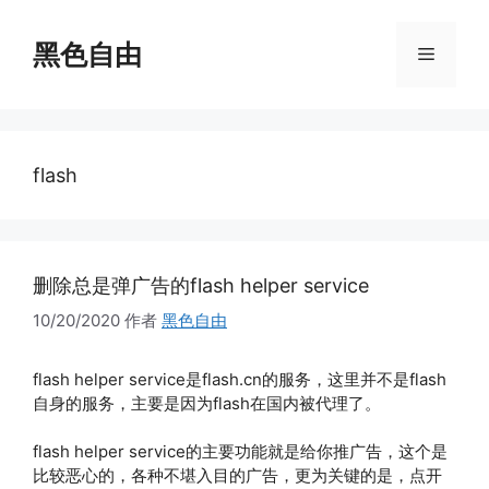
跳
至
黑色自由
菜
内
容
单
flash
删除总是弹广告的flash helper service
10/20/2020
作者
黑色自由
flash helper service是flash.cn的服务，这里并不是flash
自身的服务，主要是因为flash在国内被代理了。
flash helper service的主要功能就是给你推广告，这个是
比较恶心的，各种不堪入目的广告，更为关键的是，点开