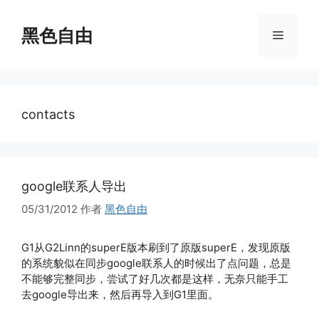
跳
至
黑色自由
菜
内
容
单
contacts
google联系人导出
05/31/2012
作者
黑色自由
G1从G2Linn的superE版本刷到了原版superE，发现原版
的系统貌似在同步google联系人的时候出了点问题，总是
不能够完整同步，尝试了好几次都是这样，无奈只能手工
去google导出来，然后再导入到G1里面。