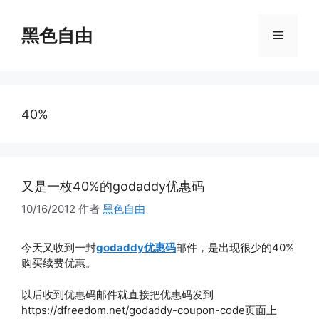
跳
至
黑色自由
菜
内
容
单
40%
又是一枚40%的godaddy优惠码
10/16/2012
作者
黑色自由
今天又收到一封
godaddy优惠码
邮件，是出现很少的40%
购买续费优惠。
以后收到优惠码邮件就直接把优惠码发到
https://dfreedom.net/godaddy-coupon-code页面上