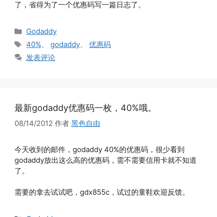
了，省得为了一个优惠码写一篇日志了。
分
Godaddy
类
标
40%
、
godaddy
、
优惠码
签
发表评论
最新godaddy优惠码一枚，40%哦。
08/14/2012
作者
黑色自由
今天收到的邮件，godaddy 40%的优惠码，很少看到
godaddy放出这么高的优惠码，需不需要信用卡就不知道
了。
需要的拿去试试吧，gdx855c，试过的童鞋欢迎反馈。
分