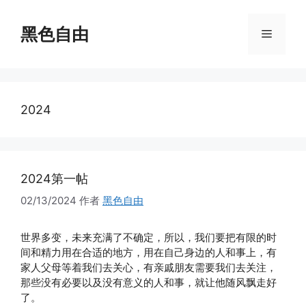
跳
至
黑色自由
菜
内
容
单
2024
2024第一帖
02/13/2024
作者
黑色自由
世界多变，未来充满了不确定，所以，我们要把有限的时
间和精力用在合适的地方，用在自己身边的人和事上，有
家人父母等着我们去关心，有亲戚朋友需要我们去关注，
那些没有必要以及没有意义的人和事，就让他随风飘走好
了。