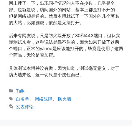
网上搜了一下，出现同样情况的人不在少数，几乎是全
部。也就是说，访问国外的网站，基本上都是打不开的，
但是网络却是通的。然后本博就试了一下国外的几个著名
的大站，比如雅虎，依然是无法打开。
后来有网友说，只是防火墙开放了80和443端口，但从实
际测试来看，这种说法是靠不住的，因为如果开放了这两
个端口，正常的yahoo是应该能打开的，毕竟是使用了这两
个商品，无论是否加密。
具体测试本博并没有做，因为知道，测试毫无意义，对于
防火墙来说，这一切只是个按钮而已。
分
Talk
类
标
白名单
、
网络故障
、
防火墙
签
发表评论