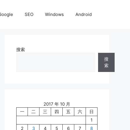
Google
SEO
Windows
Android
搜索
搜
索
2017 年 10 月
一
二
三
四
五
六
日
1
2
3
4
5
6
7
8