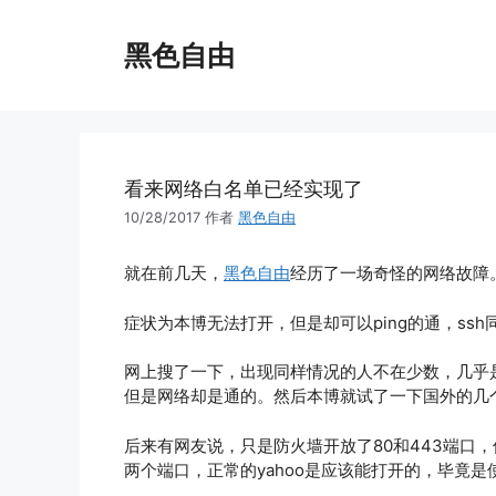
跳
至
黑色自由
内
容
看来网络白名单已经实现了
10/28/2017
作者
黑色自由
就在前几天，
黑色自由
经历了一场奇怪的网络故障
症状为本博无法打开，但是却可以ping的通，ss
网上搜了一下，出现同样情况的人不在少数，几乎
但是网络却是通的。然后本博就试了一下国外的几
后来有网友说，只是防火墙开放了80和443端口
两个端口，正常的yahoo是应该能打开的，毕竟