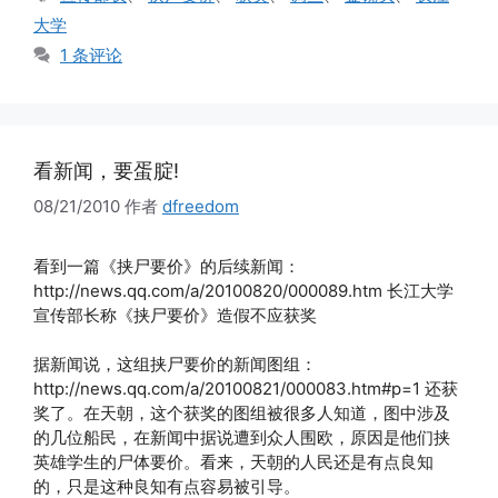
签
大学
1 条评论
看新闻，要蛋腚!
08/21/2010
作者
dfreedom
看到一篇《挟尸要价》的后续新闻：
http://news.qq.com/a/20100820/000089.htm 长江大学
宣传部长称《挟尸要价》造假不应获奖
据新闻说，这组挟尸要价的新闻图组：
http://news.qq.com/a/20100821/000083.htm#p=1 还获
奖了。在天朝，这个获奖的图组被很多人知道，图中涉及
的几位船民，在新闻中据说遭到众人围欧，原因是他们挟
英雄学生的尸体要价。看来，天朝的人民还是有点良知
的，只是这种良知有点容易被引导。