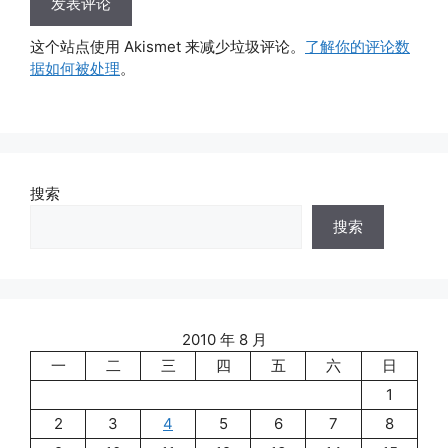
这个站点使用 Akismet 来减少垃圾评论。
了解你的评论数
据如何被处理
。
搜索
搜索
2010 年 8 月
一
二
三
四
五
六
日
1
2
3
4
5
6
7
8