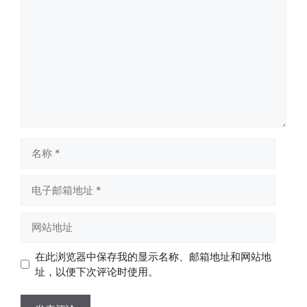
论
名
称
电
子
邮
网
箱
站
地
地
在此浏览器中保存我的显示名称、邮箱地址和网站地
址
址
址，以便下次评论时使用。