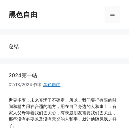
跳
至
黑色自由
菜
内
容
单
总结
2024第一帖
02/13/2024
作者
黑色自由
世界多变，未来充满了不确定，所以，我们要把有限的时
间和精力用在合适的地方，用在自己身边的人和事上，有
家人父母等着我们去关心，有亲戚朋友需要我们去关注，
那些没有必要以及没有意义的人和事，就让他随风飘走好
了。