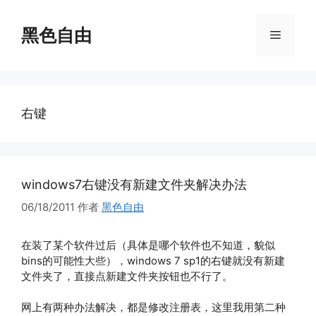
跳
至
黑色自由
菜
内
容
单
右键
windows7右键没有新建文件夹解决办法
06/18/2011
作者
黑色自由
在装了某个软件过后（具体是哪个软件也不知道，貌似
bins的可能性大些），windows 7 sp1的右键就没有新建
文件夹了，直接点新建文件夹按钮也不行了。
网上有两种办法解决，都是修改注册表，这里我用第二种