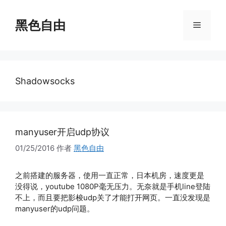
跳
至
黑色自由
菜
内
容
单
Shadowsocks
manyuser开启udp协议
01/25/2016
作者
黑色自由
之前搭建的服务器，使用一直正常，日本机房，速度更是
没得说，youtube 1080P毫无压力。无奈就是手机line登陆
不上，而且要把影梭udp关了才能打开网页。一直没发现是
manyuser的udp问题。