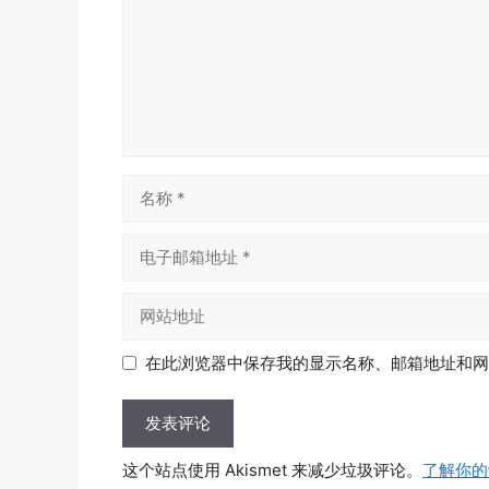
名
称
电
子
邮
网
箱
站
地
地
在此浏览器中保存我的显示名称、邮箱地址和网
址
址
这个站点使用 Akismet 来减少垃圾评论。
了解你的