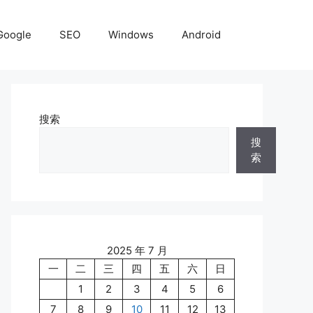
Google
SEO
Windows
Android
搜索
搜
索
2025 年 7 月
一
二
三
四
五
六
日
1
2
3
4
5
6
7
8
9
10
11
12
13