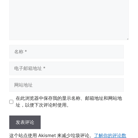
名
称
电
子
邮
网
箱
站
地
地
在此浏览器中保存我的显示名称、邮箱地址和网站地
址
址
址，以便下次评论时使用。
这个站点使用 Akismet 来减少垃圾评论。
了解你的评论数