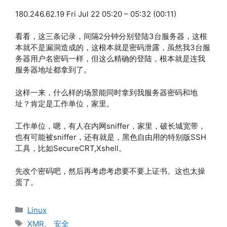
180.246.62.19 Fri Jul 22 05:20 – 05:32 (00:11)
看看，这三条记录，间隔2分钟分别登陆3台服务器，这根
本就不是漏洞造成的，这根本就是密码泄露，虽然我3台服
务器用户名密码一样，但这么精确的登陆，根本就是连我
服务器地址都拿到了。
这样一来，什么样的场景能同时拿到我服务器密码和地
址？肯定是工作单位，家里。
工作单位，嗯，有人在内网sniffer，家里，破长城宽带，
也有可能被sniffer，还有就是，黑色自由用的特别版SSH
工具，比如SecureCRT,Xshell。
先改个密码吧，然后再考虑考虑要不要上证书。这也太操
蛋了。
分
Linux
类
标
XMR
、
安全