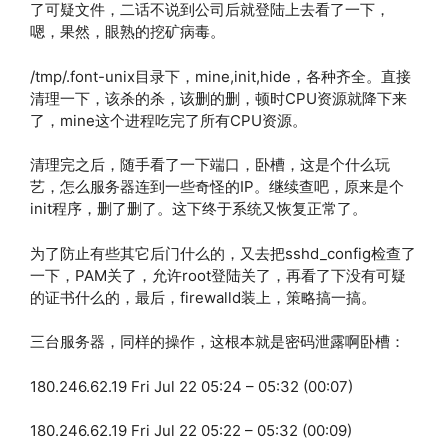
了可疑文件，二话不说到公司后就登陆上去看了一下，
嗯，果然，眼熟的挖矿病毒。
/tmp/.font-unix目录下，mine,init,hide，各种齐全。直接
清理一下，该杀的杀，该删的删，顿时CPU资源就降下来
了，mine这个进程吃完了所有CPU资源。
清理完之后，随手看了一下端口，卧槽，这是个什么玩
艺，怎么服务器连到一些奇怪的IP。继续查吧，原来是个
init程序，删了删了。这下终于系统又恢复正常了。
为了防止有些其它后门什么的，又去把sshd_config检查了
一下，PAM关了，允许root登陆关了，再看了下没有可疑
的证书什么的，最后，firewalld装上，策略搞一搞。
三台服务器，同样的操作，这根本就是密码泄露啊卧槽：
180.246.62.19 Fri Jul 22 05:24 – 05:32 (00:07)
180.246.62.19 Fri Jul 22 05:22 – 05:32 (00:09)