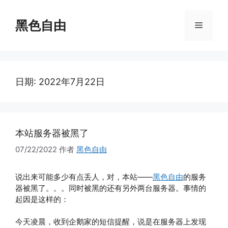
跳
至
黑色自由
菜
内
容
单
日期:
2022年7月22日
本站服务器被黑了
07/22/2022
作者
黑色自由
说出来可能多少有点丢人，对，本站——
黑色自由
的服务
器被黑了。。。同时被黑的还有另外两台服务器。事情的
起因是这样的：
今天凌晨，收到企鹅家的短信提醒，说是在服务器上发现