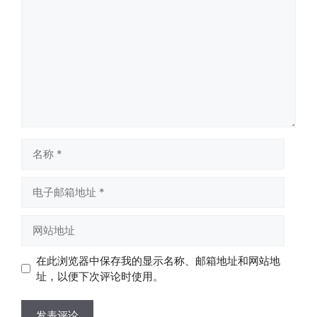
论
名
称
电
子
邮
网
箱
站
地
地
在此浏览器中保存我的显示名称、邮箱地址和网站地
址
址
址，以便下次评论时使用。