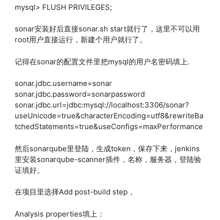
mysql> FLUSH PRIVILEGES;
sonar安装好后直接sonar.sh start就行了，这里不可以用
root用户直接运行，新建个用户就行了。
记得在sonar的配置文件里把mysql的用户名密码填上.
sonar.jdbc.username=sonar
sonar.jdbc.password=sonarpassword
sonar.jdbc.url=jdbc:mysql://localhost:3306/sonar?
useUnicode=true&characterEncoding=utf8&rewriteBa
tchedStatements=true&useConfigs=maxPerformance
然后sonarqube里登陆，生成token，保存下来，jenkins
里安装sonarqube-scanner插件，名称，服务器，登陆验
证填好。
在项目里选择Add post-build step，
Analysis properties填上：