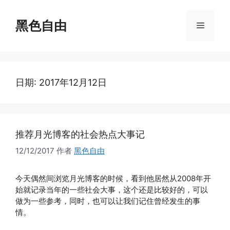
跳
至
黑色自由
菜
内
容
单
日期:
2017年12月12日
推荐月光博客的社会热点大事记
12/12/2017
作者
黑色自由
今天偶然间浏览月光博客的时候，看到他居然从2008年开
始就记录当年的一些社会大事，这个还是比较好的，可以
做为一些参考，同时，也可以让我们记住曾经发生的事
情。