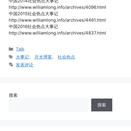
中国2014社会热点大事记
http://www.williamlong.info/archives/4096.html
中国2015社会热点大事记
http://www.williamlong.info/archives/4461.html
中国2016社会热点大事记
http://www.williamlong.info/archives/4837.html
分
Talk
类
标
大事记
、
月光博客
、
社会热点
签
发表评论
搜索
搜索