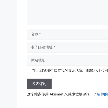
名
称
电
子
邮
网
箱
站
地
地
在此浏览器中保存我的显示名称、邮箱地址和网
址
址
这个站点使用 Akismet 来减少垃圾评论。
了解你的