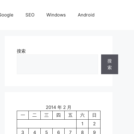
Google
SEO
Windows
Android
搜索
搜
索
2014 年 2 月
一
二
三
四
五
六
日
1
2
3
4
5
6
7
8
9