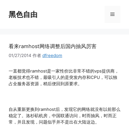
跳
至
黑色自由
菜
内
容
单
看来ramhost网络调整后国内抽风厉害
01/27/2014
作者
dfreedom
一直都觉得ramhost是一家性价比非常不错的vps提供商，
老板技术也不错，最吸引人的是突发内存和CPU，可以独
占全服务器资源，稍后便回到原要求。
自从重新更换到ramhost后，发现它的网络就没有以前那么
稳定了。洛杉矶机房，中国联通访问，时而抽风，时而正
常，并且发现，问题似乎并不是出在大陆这边。