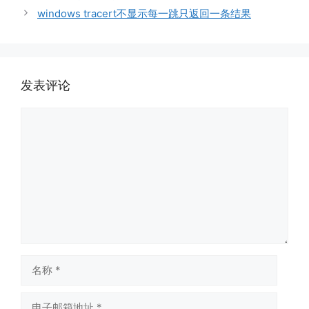
windows tracert不显示每一跳只返回一条结果
发表评论
评
论
名
称
电