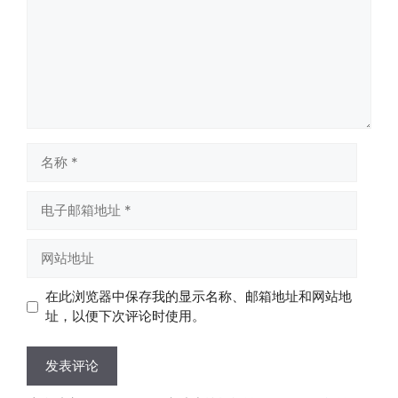
名
称
电
子
邮
网
箱
站
地
地
在此浏览器中保存我的显示名称、邮箱地址和网站地
址
址
址，以便下次评论时使用。