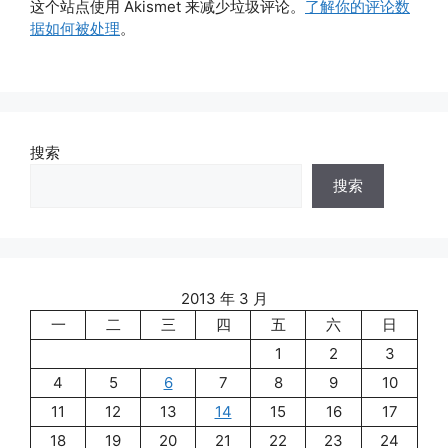
这个站点使用 Akismet 来减少垃圾评论。
了解你的评论数
据如何被处理
。
搜索
搜索
2013 年 3 月
一
二
三
四
五
六
日
1
2
3
4
5
6
7
8
9
10
11
12
13
14
15
16
17
18
19
20
21
22
23
24