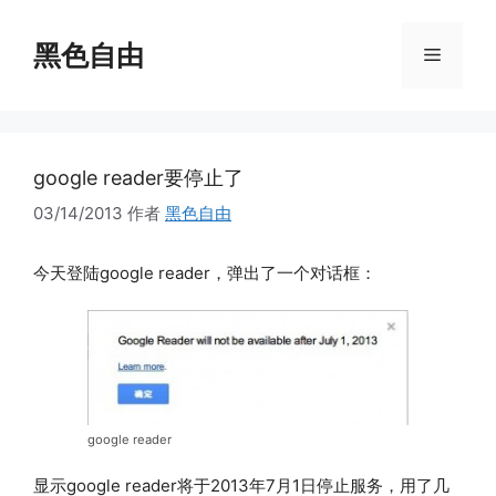
跳
至
黑色自由
菜
内
容
单
google reader要停止了
03/14/2013
作者
黑色自由
今天登陆google reader，弹出了一个对话框：
google reader
显示google reader将于2013年7月1日停止服务，用了几