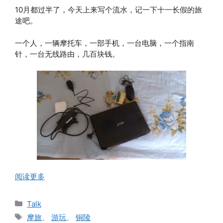
10月都过半了，今天上来写个流水，记一下十一长假的旅
途吧。
一个人，一辆摩托车，一部手机，一台电脑，一个指南
针，一台无线路由，几百块钱。
阅读更多
分
Talk
类
标
摩旅
、
游玩
、
铜陵