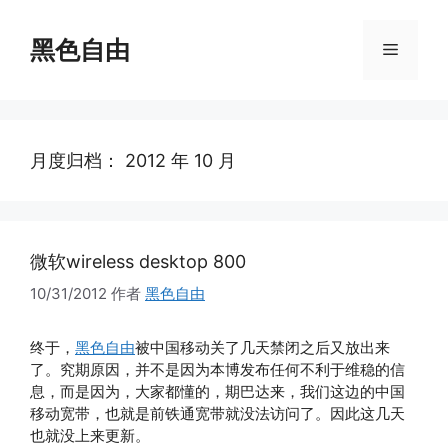
跳
至
黑色自由
菜
内
容
单
月度归档：
2012 年 10 月
微软wireless desktop 800
10/31/2012
作者
黑色自由
终于，
黑色自由
被中国移动关了几天禁闭之后又放出来
了。究期原因，并不是因为本博发布任何不利于维稳的信
息，而是因为，大家都懂的，期巴达来，我们这边的中国
移动宽带，也就是前铁通宽带就没法访问了。因此这几天
也就没上来更新。