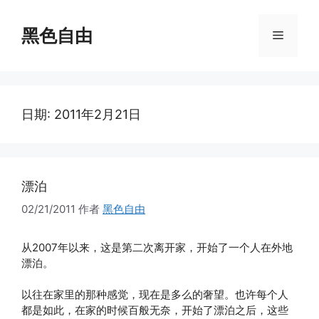
跳
至
黑色自由
菜
内
容
单
日期:
2011年2月21日
漂泊
02/21/2011
作者
黑色自由
从2007年以来，这是第二次离开家，开始了一个人在外地
漂泊。
以往在家里的那种感觉，现在是多么的奢望。也许每个人
都是如此，在家的时候百般无奈，开始了漂泊之后，这些