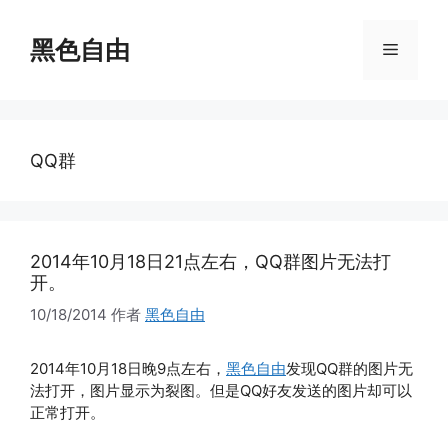
跳
至
黑色自由
菜
内
容
单
QQ群
2014年10月18日21点左右，QQ群图片无法打
开。
10/18/2014
作者
黑色自由
2014年10月18日晚9点左右，
黑色自由
发现QQ群的图片无
法打开，图片显示为裂图。但是QQ好友发送的图片却可以
正常打开。