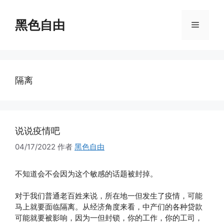
跳
至
黑色自由
菜
内
容
单
隔离
说说疫情吧
04/17/2022
作者
黑色自由
不知道会不会因为这个敏感的话题被封掉。
对于我们普通老百姓来说，所在地一但发生了疫情，可能
马上就要面临隔离。从经济角度来看，中产们的各种贷款
可能就要被影响，因为一但封锁，你的工作，你的工司，