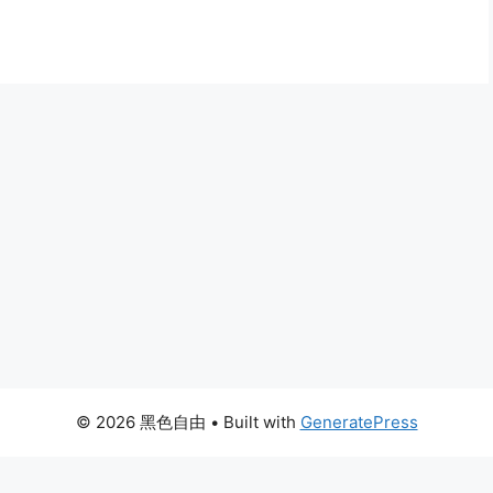
© 2026 黑色自由
• Built with
GeneratePress