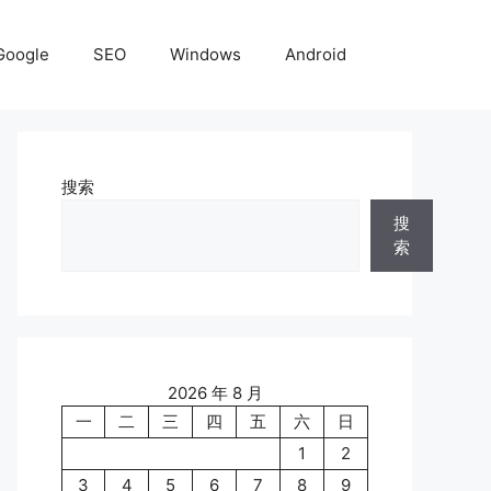
Google
SEO
Windows
Android
搜索
搜
索
2026 年 8 月
一
二
三
四
五
六
日
1
2
3
4
5
6
7
8
9