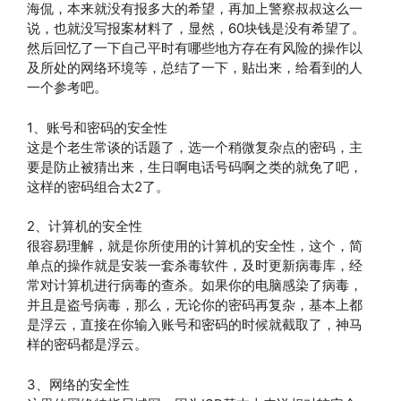
海侃，本来就没有报多大的希望，再加上警察叔叔这么一
说，也就没写报案材料了，显然，60块钱是没有希望了。
然后回忆了一下自己平时有哪些地方存在有风险的操作以
及所处的网络环境等，总结了一下，贴出来，给看到的人
一个参考吧。
1、账号和密码的安全性
这是个老生常谈的话题了，选一个稍微复杂点的密码，主
要是防止被猜出来，生日啊电话号码啊之类的就免了吧，
这样的密码组合太2了。
2、计算机的安全性
很容易理解，就是你所使用的计算机的安全性，这个，简
单点的操作就是安装一套杀毒软件，及时更新病毒库，经
常对计算机进行病毒的查杀。如果你的电脑感染了病毒，
并且是盗号病毒，那么，无论你的密码再复杂，基本上都
是浮云，直接在你输入账号和密码的时候就截取了，神马
样的密码都是浮云。
3、网络的安全性