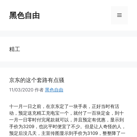
跳
至
黑色自由
菜
内
容
单
精工
京东的这个套路有点骚
11/03/2020
作者
黑色自由
十一月一日之前，在京东定了一块手表，正好当时有活
动，预定送充精工充电宝一个，就付了一百块定金，到十
一月一日零时付完尾款就可以，并且预定有优惠，显示到
手价为3209，也比平时便宜了不少。但是让人奇怪的人，
预定后没几天，主宣传图显示到手价为3109，整整降了一