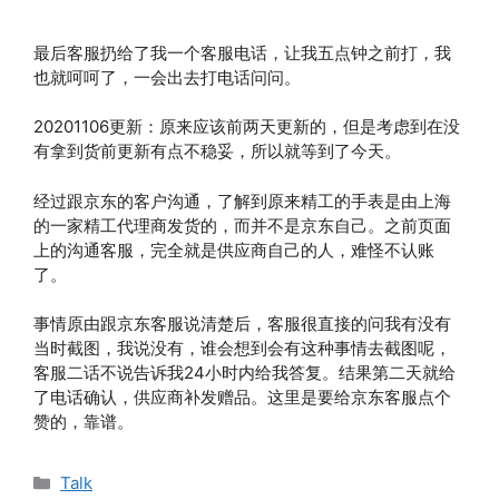
最后客服扔给了我一个客服电话，让我五点钟之前打，我
也就呵呵了，一会出去打电话问问。
20201106更新：原来应该前两天更新的，但是考虑到在没
有拿到货前更新有点不稳妥，所以就等到了今天。
经过跟京东的客户沟通，了解到原来精工的手表是由上海
的一家精工代理商发货的，而并不是京东自己。之前页面
上的沟通客服，完全就是供应商自己的人，难怪不认账
了。
事情原由跟京东客服说清楚后，客服很直接的问我有没有
当时截图，我说没有，谁会想到会有这种事情去截图呢，
客服二话不说告诉我24小时内给我答复。结果第二天就给
了电话确认，供应商补发赠品。这里是要给京东客服点个
赞的，靠谱。
分
Talk