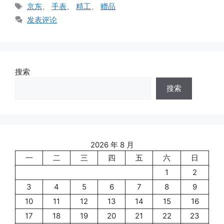
类
标
京东
、
手表
、
精工
、
赠品
签
发表评论
搜索
搜索
2026 年 8 月
一
二
三
四
五
六
日
1
2
3
4
5
6
7
8
9
10
11
12
13
14
15
16
17
18
19
20
21
22
23