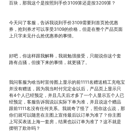
百块，那我这个是按照到手价3109算还是按3209算？
今天问了客服，告诉我说到手价3109需要到首页抢优惠
券，抢到券才可以享受3109的价格，但是在整个产品页面
上只字未见什么抢优惠券的事情。
好吧，你这样跟我解释，我就勉强接受，只能说你这个套
路有点骚，但接下来的事情，就更骚了。
我问客服为啥当时宣传图上显示的前1111名赠送精工充电宝
并没有赠送，因为我当时付完定金以后，产品页上显示只
有4个人已经预定，并且几天后才多了一个人显示五个人已
经预定，客服告诉我说以实际下单为准，并且说这个赠品
跟前1111名没有任何关系。我就奇了怪了，照你这么说，那
你们就可以随意在主图上宣传最后以订单为准了？你主图
上写买表送上海一套房，结果也以订单为准了？这不就是
摆明了欺诈吗？