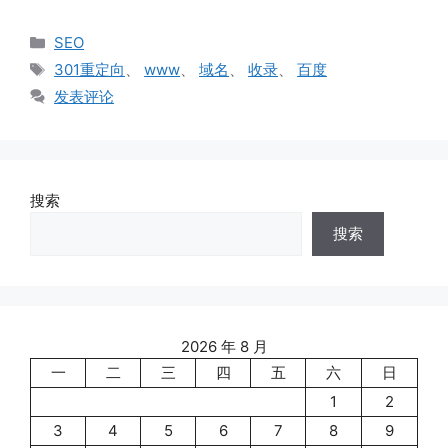
分
SEO
类
标
301重定向
、
www
、
域名
、
收录
、
百度
签
发表评论
搜索
搜索
2026 年 8 月
一
二
三
四
五
六
日
1
2
3
4
5
6
7
8
9