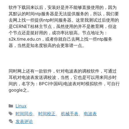
软件下载回来以后，安装好是并不能够直接使用的，因为
其默认的时间ntp服务器是无法提供服务的，所以，我们要
去网上找一些提供ntp时间服务器。这里我测试过后使用的
是CERNET桂林主节点，虽然使用的并不是教育网，但这
个节点还是挺好用的，成功率比较高。节点地址为：
s2k.time.edu.cn，或者你就自己去网上找一些ntp服务
器，当然是知名度较高的会更靠谱一点。
同时网上还有一款软件，针对电波表的调校软件，可通过
耳机对电波表发送调校波，当然，它也是可以用来同步时
间的，名字为：BPC(中国码)电波表对时模拟软件，可自行
google之。
分
Linux
类
标
时间同步
、
时间校正
、
机械手表
、
电波表
签
发表评论