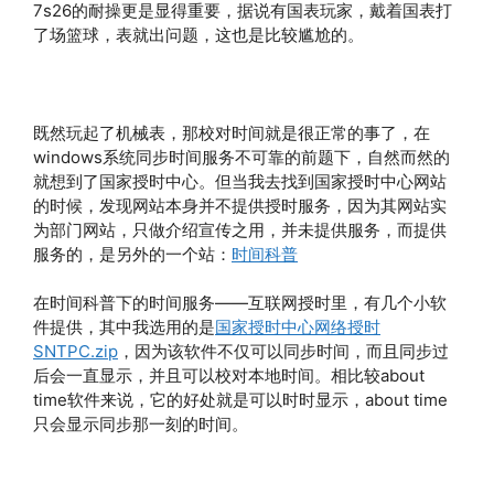
7s26的耐操更是显得重要，据说有国表玩家，戴着国表打
了场篮球，表就出问题，这也是比较尴尬的。
既然玩起了机械表，那校对时间就是很正常的事了，在
windows系统同步时间服务不可靠的前题下，自然而然的
就想到了国家授时中心。但当我去找到国家授时中心网站
的时候，发现网站本身并不提供授时服务，因为其网站实
为部门网站，只做介绍宣传之用，并未提供服务，而提供
服务的，是另外的一个站：
时间科普
在时间科普下的时间服务——互联网授时里，有几个小软
件提供，其中我选用的是
国家授时中心网络授时
SNTPC.zip
，因为该软件不仅可以同步时间，而且同步过
后会一直显示，并且可以校对本地时间。相比较about
time软件来说，它的好处就是可以时时显示，about time
只会显示同步那一刻的时间。