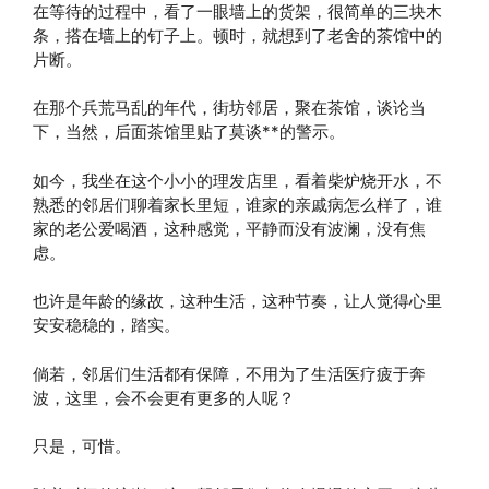
在等待的过程中，看了一眼墙上的货架，很简单的三块木
条，搭在墙上的钉子上。顿时，就想到了老舍的茶馆中的
片断。
在那个兵荒马乱的年代，街坊邻居，聚在茶馆，谈论当
下，当然，后面茶馆里贴了莫谈**的警示。
如今，我坐在这个小小的理发店里，看着柴炉烧开水，不
熟悉的邻居们聊着家长里短，谁家的亲戚病怎么样了，谁
家的老公爱喝酒，这种感觉，平静而没有波澜，没有焦
虑。
也许是年龄的缘故，这种生活，这种节奏，让人觉得心里
安安稳稳的，踏实。
倘若，邻居们生活都有保障，不用为了生活医疗疲于奔
波，这里，会不会更有更多的人呢？
只是，可惜。