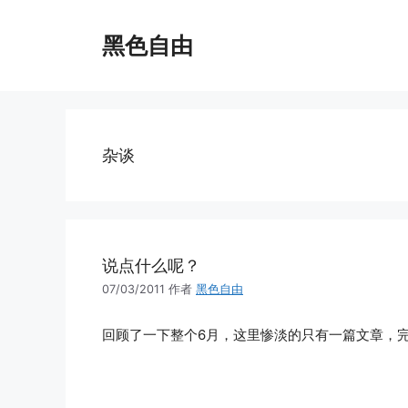
跳
至
黑色自由
内
容
杂谈
说点什么呢？
07/03/2011
作者
黑色自由
回顾了一下整个6月，这里惨淡的只有一篇文章，