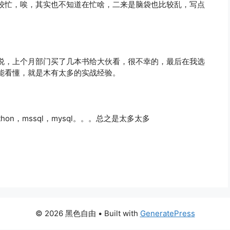
较忙，唉，其实也不知道在忙啥，二来是脑袋也比较乱，写点
说，上个月部门买了几本书给大伙看，很不幸的，最后在我选
能看懂，就是木有太多的实战经验。
n，mssql，mysql。。。总之是太多太多
© 2026 黑色自由
• Built with
GeneratePress