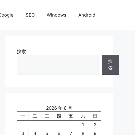
Google
SEO
Windows
Android
搜索
搜
索
2026 年 8 月
一
二
三
四
五
六
日
1
2
3
4
5
6
7
8
9