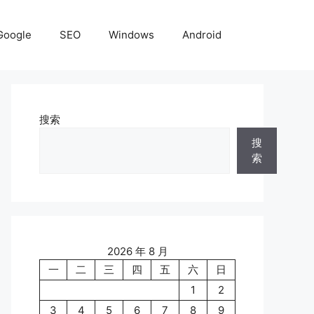
Google
SEO
Windows
Android
搜索
搜
索
2026 年 8 月
一
二
三
四
五
六
日
1
2
3
4
5
6
7
8
9