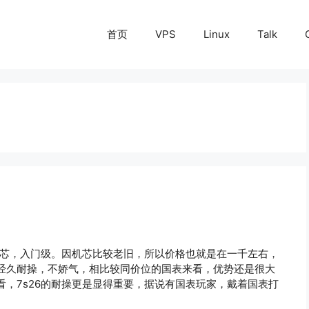
首页
VPS
Linux
Talk
机芯，入门级。因机芯比较老旧，所以价格也就是在一千左右，
经久耐操，不娇气，相比较同价位的国表来看，优势还是很大
，7s26的耐操更是显得重要，据说有国表玩家，戴着国表打