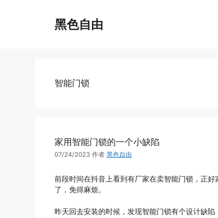
跳
至
黑色自由
内
容
智能门锁
家用智能门锁的一个小缺陷
07/24/2023
作者
黑色自由
前段时间在抖音上看到有厂家在卖智能门锁，正好
了，免得麻烦。
昨天回去安装的时候，发现智能门锁有个设计缺陷