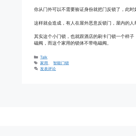
你从门外可以不需要验证身份就把门反锁了，此时
这样就会造成，有人在屋外恶意反锁门，屋内的人
其实这个小门锁，也就跟酒店的刷卡门锁一个样子
磁阀，而这个家用的锁体不带电磁阀。
分
Talk
类
标
家用
、
智能门锁
签
发表评论