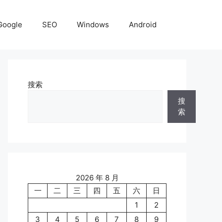
Google
SEO
Windows
Android
搜索
搜
索
2026 年 8 月
一
二
三
四
五
六
日
1
2
3
4
5
6
7
8
9