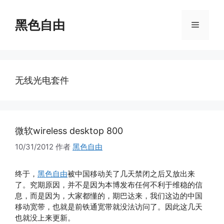
跳
至
黑色自由
菜
内
容
单
无线光电套件
微软wireless desktop 800
10/31/2012
作者
黑色自由
终于，
黑色自由
被中国移动关了几天禁闭之后又放出来
了。究期原因，并不是因为本博发布任何不利于维稳的信
息，而是因为，大家都懂的，期巴达来，我们这边的中国
移动宽带，也就是前铁通宽带就没法访问了。因此这几天
也就没上来更新。